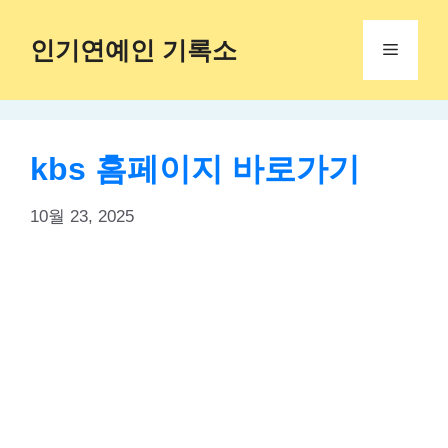
Skip
to
인기연예인 기록소
Menu
content
kbs 홈페이지 바로가기
10월 23, 2025