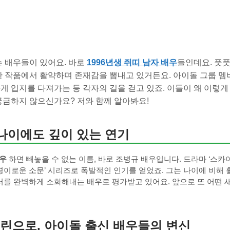
는 배우들이 있어요. 바로
1996년생 쥐띠 남자 배우
들인데요. 풋
한 작품에서 활약하며 존재감을 뽐내고 있거든요. 아이돌 그룹 멤
게 입지를 다져가는 등 각자의 길을 걷고 있죠. 이들이 왜 이렇게
궁금하지 않으신가요? 저와 함께 알아봐요!
 나이에도 깊이 있는 연기
배우
하면 빼놓을 수 없는 이름, 바로 조병규 배우입니다. 드라마 ‘스카
 ‘경이로운 소문’ 시리즈로 폭발적인 인기를 얻었죠. 그는 나이에 비해
를 완벽하게 소화해내는 배우로 평가받고 있어요. 앞으로 또 어떤 
린으로, 아이돌 출신 배우들의 변신