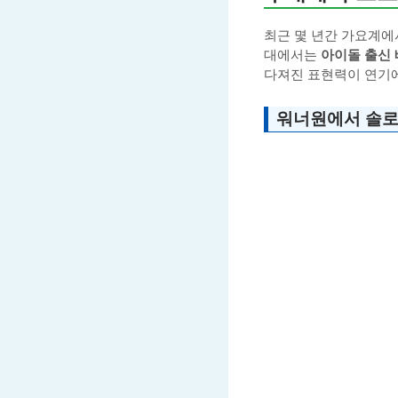
최근 몇 년간 가요계에
대에서는
아이돌 출신
다져진 표현력이 연기에
워너원에서 솔로