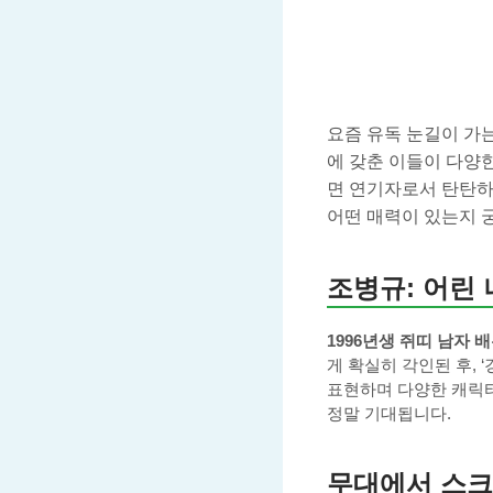
요즘 유독 눈길이 가
에 갖춘 이들이 다양
면 연기자로서 탄탄하
어떤 매력이 있는지 
조병규: 어린
1996년생 쥐띠 남자 
게 확실히 각인된 후,
표현하며 다양한 캐릭터
정말 기대됩니다.
무대에서 스크