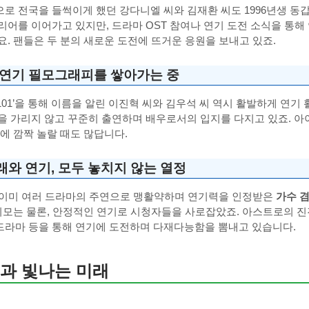
로 전국을 들썩이게 했던 강다니엘 씨와 김재환 씨도 1996년생 동
리어를 이어가고 있지만, 드라마 OST 참여나 연기 도전 소식을 통
요. 팬들은 두 분의 새로운 도전에 뜨거운 응원을 보내고 있죠.
: 연기 필모그래피를 쌓아가는 중
101’을 통해 이름을 알린 이진혁 씨와 김우석 씨 역시 활발하게 연
을 가리지 않고 꾸준히 출연하며 배우로서의 입지를 다지고 있죠. 
에 깜짝 놀랄 때도 많답니다.
래와 연기, 모두 놓치지 않는 열정
는 이미 여러 드라마의 주연으로 맹활약하며 연기력을 인정받은
가수 겸
 외모는 물론, 안정적인 연기로 시청자들을 사로잡았죠. 아스트로의 진
드라마 등을 통해 연기에 도전하며 다재다능함을 뽐내고 있습니다.
과 빛나는 미래