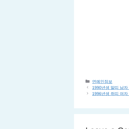
Categories
연예인정보
1990년생 말띠 남
1996년생 쥐띠 여