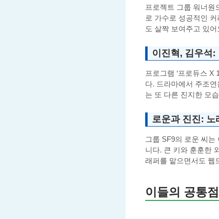
프로젝트 그룹 워너원으
로 가수로 성공적인 커
도 살짝 보여주고 있어
이진혁, 김우석
프로그램 ‘프로듀스 X 
다. 드라마에서 주조연
는 또 다른 진지한 모습
로운과 진진: 노
그룹 SF9의 로운 씨
니다. 큰 키와 훈훈한
래퍼를 맡으면서도 웹
이들의 공통점