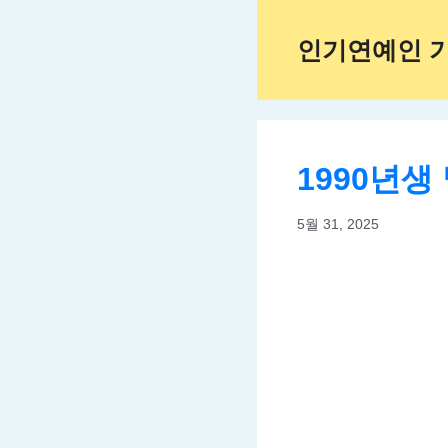
Skip
to
인기연예인 
content
1990년생
5월 31, 2025