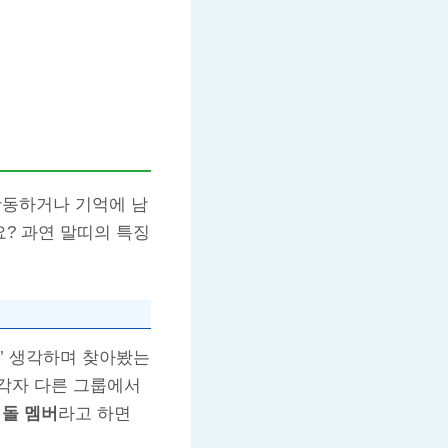
활동하거나 기억에 남
요? 과연 말띠의 특징
?’ 생각하며 찾아봤는
 각자 다른 그룹에서
이돌 멤버
라고 하면