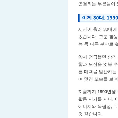
연결되는 부분들이 
이제 30대, 1
시간이 흘러 30대
있습니다. 그룹 활동
능 등 다른 분야로 
앞서 언급했던 승리
함과 도전을 엿볼 수
른 매력을 발산하는 
며 멋진 모습을 보여
지금까지
1990년생
활동 시기를 지나,
에너지와 독립성, 
것 같습니다.