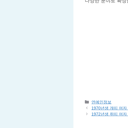
다양한 분야로 확장
Categories
연예인정보
1970년생 개띠 여
1972년생 쥐띠 여