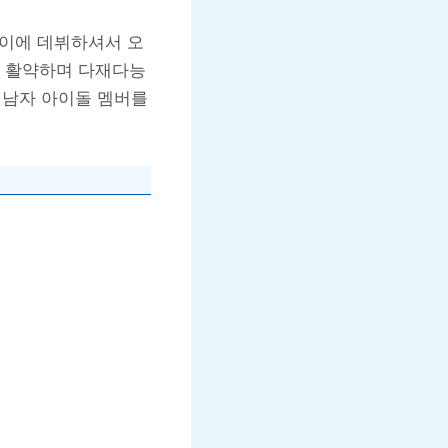
 나이에 데뷔하셔서 오
도 활약하며 다재다능
 남자 아이돌 멤버를