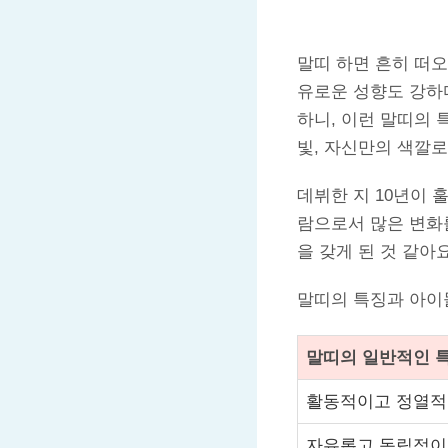
말띠 하면 흔히 떠
유로운 성향도 강하
하니, 이런 말띠의 
빛, 자신만의 색깔로
데뷔한 지 10년이 
람으로서 많은 변화
을 갖게 된 것 같아요
말띠의 특징과 아이
말띠의 일반적인 
활동적이고 정열
자유롭고 독립적