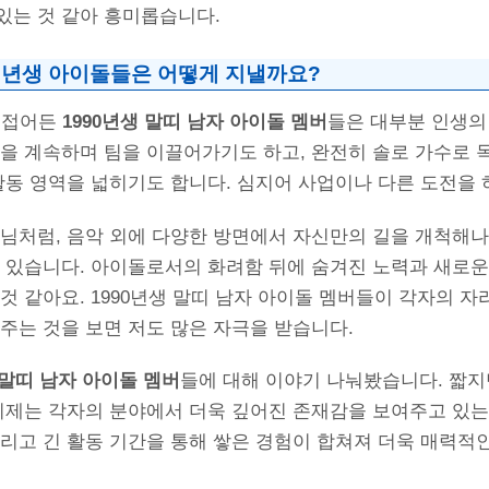
있는 것 같아 흥미롭습니다.
990년생 아이돌들은 어떻게 지낼까요?
에 접어든
1990년생 말띠 남자 아이돌 멤버
들은 대부분 인생의
을 계속하며 팀을 이끌어가기도 하고, 완전히 솔로 가수로 
활동 영역을 넓히기도 합니다. 심지어 사업이나 다른 도전을 
 님처럼, 음악 외에 다양한 방면에서 자신만의 길을 개척해
 있습니다. 아이돌로서의 화려함 뒤에 숨겨진 노력과 새로운
것 같아요. 1990년생 말띠 남자 아이돌 멤버들이 각자의 
주는 것을 보면 저도 많은 자극을 받습니다.
 말띠 남자 아이돌 멤버
들에 대해 이야기 나눠봤습니다. 짧
 이제는 각자의 분야에서 더욱 깊어진 존재감을 보여주고 있는
그리고 긴 활동 기간을 통해 쌓은 경험이 합쳐져 더욱 매력적