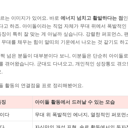
오르는 이미지가 있어요. 바로
에너지 넘치고 활발하다는 점
인
다고 하죠. 아이돌이라는 직업 자체가 무대 위에서 폭발적인
특징이 특히 잘 맞는 게 아닐까 싶습니다. 강렬한 퍼포먼스, 
 무대를 채우는 힘이 말띠의 기운에서 나오는 것 같기도 하고
훌쩍 넘은 분들이 대부분이다 보니, 이분들은 단순히 아이돌로
를 겪어왔습니다. 군대도 다녀오고, 개인적인 성장통도 겪으
.
돌 활동의 연결점을 표로 정리해봤어요.
특징
아이돌 활동에서 드러날 수 있는 모습
적이다
무대 위 폭발적인 에너지, 열정적인 퍼포먼
이다
자신만의 개성 표현, 솔로 활동에서의 독자