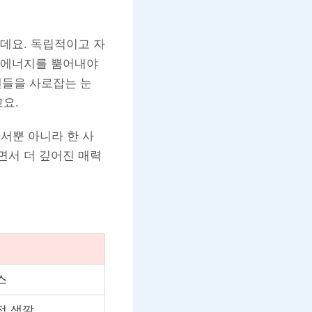
데요. 독립적이고 자
 에너지를 뿜어내야
팬들을 사로잡는 눈
요.
서뿐 아니라 한 사
면서 더 깊어진 매력
스
적 색깔