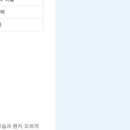
매력
장
모습과 왠지 모르게