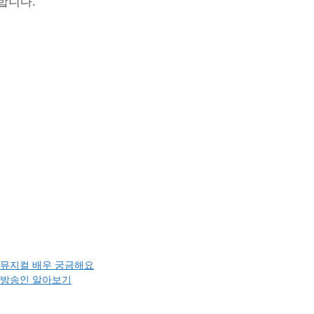
합니다.
자 뮤지컬 배우 궁금해요
자 방송인 알아보기