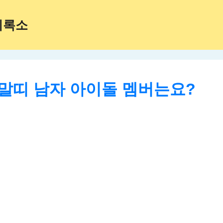
기록소
 말띠 남자 아이돌 멤버는요?