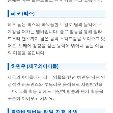
근에는 배우 활동으로도 큰 사랑을 받고 있습니다.
레오 (빅스)
레오 님은 빅스의 파워풀한 보컬로 팀의 음악에 무
게감을 더하는 멤버입니다. 솔로 활동을 통해 발라
드부터 댄스까지 넓은 음악 스펙트럼을 보여주고 있
어요. 노래에 감정을 싣는 능력이 뛰어나 듣는 이들
의 마음을 울립니다.
하민우 (제국의아이들)
제국의아이들에서 리더 역할을 했던 하민우 님은 안
정적인 퍼포먼스와 부드러운 음색으로 사랑받았습
니다. 그룹 활동 외에도 다양한 방송과 연기 활동을
꾸준히 이어오고 계세요.
블락비 멤버들: 태일, 재효, 비범