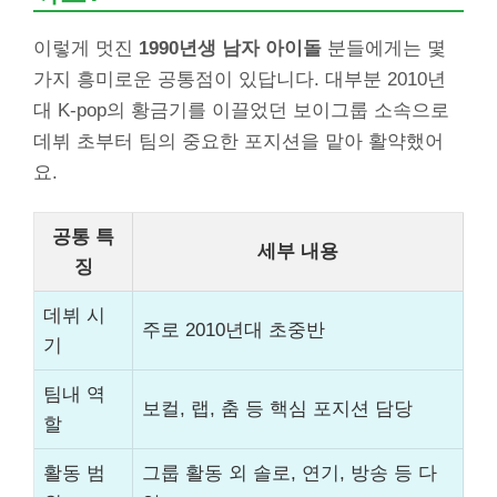
이렇게 멋진
1990년생 남자 아이돌
분들에게는 몇
가지 흥미로운 공통점이 있답니다. 대부분 2010년
대 K-pop의 황금기를 이끌었던 보이그룹 소속으로
데뷔 초부터 팀의 중요한 포지션을 맡아 활약했어
요.
공통 특
세부 내용
징
데뷔 시
주로 2010년대 초중반
기
팀내 역
보컬, 랩, 춤 등 핵심 포지션 담당
할
활동 범
그룹 활동 외 솔로, 연기, 방송 등 다