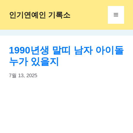
Skip
to
인기연예인 기록소
Menu
content
1990년생 말띠 남자 아이돌
누가 있을지
7월 13, 2025