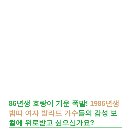
86년생 호랑이 기운 폭발!
1986년생
범띠 여자 발라드 가수
들의 감성 보
컬에 위로받고 싶으신가요?