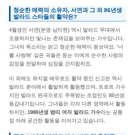
청순한 매력의 소유자, 서연과 그 외 86년생
발라드 스타들의 활약은?
4월생인 서연(본명 남미현) 역시 발라드 무대에서
조용하지만 빛나는 존재감을 보여주는 가수입니다.
그녀의 목소리는 맑고 청순한 매력이 돋보여요. ‘너
를 사랑해’ 같은 곡들은 듣는 이에게 순수한 사랑의
감정을 전달하며 심장을 간지럽히죠.
이 외에도 뮤지컬 배우로도 활약 중인 신고은 역시
발라드 분야에서 활발하게 활동했으며, 트로트 가수
지만 발라드 편곡으로도 주목받는 조정민도 86년생
동갑내기입니다. 그녀들은 각자 다른 영역에서 활동
하지만,
1986년생 범띠 여자 발라드 가수
라는 공통
점 아래 굳건한 활동을 이어가고 있습니다.