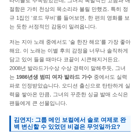
타이틀로 주목받았는데, 그녀의 폭발적인 고음과 애
절함은 가히 천상의 목소리라 불릴 만했죠. 특히 정
규 1집인 ‘로드 무비’를 들어보면, 한 편의 영화를 보
는 듯한 서정적인 감동이 밀려옵니다.
저는 지아 노래 중에서도 ‘술 한잔 해요’를 가장 좋아
해요. 이 노래는 이별 후의 감정을 너무나 솔직하게
담고 있어 들을 때마다 코끝이 시큰해지거든요.
2008년 발라드가수상 수상 경력이 말해주듯, 그녀
는
1986년생 범띠 여자 발라드 가수
중에서도 실력
파로 인정받았습니다. 오디션 출신으로 탄탄하게 실
력을 쌓아온 만큼, 그녀의 꾸준한 싱글 발매 소식은
팬들에게 큰 선물입니다.
김연지: 그룹 메인 보컬에서 솔로 여제로 완
벽 변신할 수 있었던 비결은 무엇일까요?