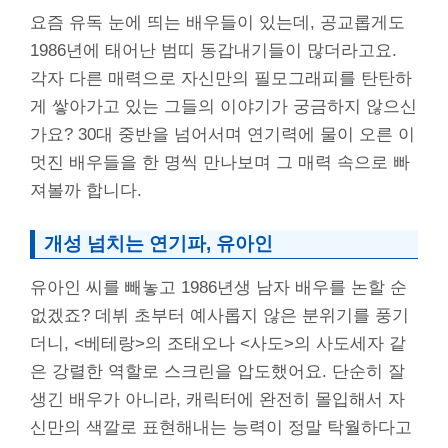
요즘 유독 눈에 띄는 배우들이 있는데, 공교롭게도
1986년에 태어난 범띠 동갑내기들이 많더라고요.
각자 다른 매력으로 자신만의 필모그래피를 탄탄하
게 쌓아가고 있는 그들의 이야기가 궁금하지 않으신
가요? 30대 중반을 넘어서며 연기력에 물이 오른 이
멋진 배우들을 한 명씩 만나보며 그 매력 속으로 빠
져볼까 합니다.
개성 넘치는 연기파, 유아인
유아인 씨를 빼놓고 1986년생 남자 배우를 논할 순
없겠죠? 데뷔 초부터 예사롭지 않은 분위기를 풍기
더니, <베테랑>의 조태오나 <사도>의 사도세자 같
은 강렬한 역할로 스크린을 압도했어요. 단순히 잘
생긴 배우가 아니라, 캐릭터에 완전히 몰입해서 자
신만의 색깔로 표현해내는 능력이 정말 탁월하다고