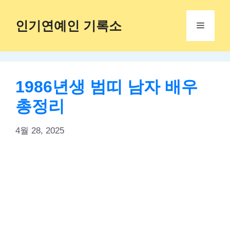
Skip
to
인기연예인 기록소
Menu
content
1986년생 범띠 남자 배우
총정리
4월 28, 2025