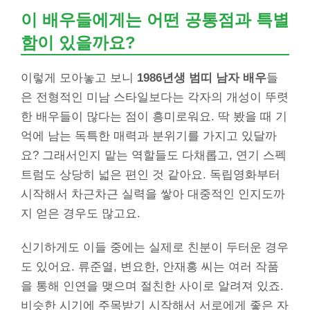
이 배우들에게는 어떤 공통점과 특별
함이 있을까요?
이렇게 모아놓고 보니
1986년생 범띠 남자 배우
들
은 전형적인 미남 스타일보다는 각자의 개성이 뚜렷
한 배우들이 많다는 점이 흥미로워요. 딱 봤을 때 기
억에 남는 독특한 매력과 분위기를 가지고 있달까
요? 그래서인지 맡는 역할들도 다채롭고, 연기 스펙
트럼도 상당히 넓은 편인 것 같아요. 독립영화부터
시작해서 차근차근 실력을 쌓아 대중적인 인지도까
지 얻은 경우도 많고요.
신기하게도 이들 중에는 실제로 친분이 두터운 경우
도 있어요. 류준열, 변요한, 안재홍 씨는 여러 작품
을 통해 인연을 맺으며 절친한 사이로 알려져 있죠.
비슷한 시기에 주목받기 시작해서 서로에게 좋은 자