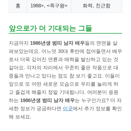
홍
1988>, <족구왕>
화력, 친근함
앞으로가 더 기대되는 그들
지금까지
1986년생 범띠 남자 배우
들의 면면을 살
펴보았는데요. 어느덧 30대 후반에 접어들면서 배우
로서 더욱 깊어진 연륜과 매력을 발산하고 있는 것
같아요. 각자의 자리에서 꾸준히 좋은 작품으로 대
중들과 만나고 있다는 점도 참 보기 좋고요. 이들이
앞으로 또 어떤 새로운 모습으로 우리를 놀라게 하
고 즐겁게 해줄지 정말 기대됩니다. 여러분이 응원
하는
1986년생 범띠 남자 배우
는 누구인가요? 더 자
세한 정보가 궁금하다면
이곳
에서 추가 정보를 확인
해 보세요.