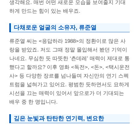
생각해요. 매번 어떤 새로운 모습을 보여줄지 기대
하게 만드는 힘이 있는 배우죠.
다채로운 얼굴의 소유자, 류준열
류준열 씨는 <응답하라 1988>의 정환이로 많은 사
랑을 받았죠. 저도 그때 정말 몰입해서 봤던 기억이
나네요. 무심한 듯 따뜻한 ‘츤데레’ 매력이 제대로 통
했다고 할까요? 이후 영화 <독전>, <돈>, <택시운전
사> 등 다양한 장르를 넘나들며 자신만의 연기 스펙
트럼을 넓혀가고 있어요. 평범한 듯하면서도 묘하게
시선을 끄는 매력이 있어서 앞으로가 더 기대되는
배우 중 한 명입니다.
깊은 눈빛과 탄탄한 연기력, 변요한