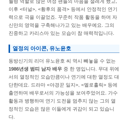
월령 역할로 많은 여성 팬들의 마음을 설레게 했고,
이후 <터널>, <황후의 품격> 등에서 안정적인 연기
력으로 극을 이끌었죠. 꾸준히 작품 활동을 하며 자
신만의 영역을 구축해나가고 있는 배우예요. 그의
진중하고 카리스마 있는 모습이 참 매력적입니다.
열정의 아이콘, 유노윤호
동방신기의 리더 유노윤호 씨 역시 빼놓을 수 없는
1986년생 범띠 남자 배우
중 한 명입니다. 무대 위에
서의 열정적인 모습만큼이나 연기에 대한 열정도 대
단한데요. 드라마 <야경꾼 일지>, <멜로홀릭> 등에
출연하며 배우로서의 가능성을 보여주었어요. 가수
활동과 병행하며 연기 도전을 멈추지 않는 그의 열
정적인 모습은 많은 이들에게 귀감이 되고 있습니
다.