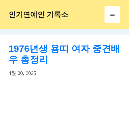
Skip
to
인기연예인 기록소
Menu
content
1976년생 용띠 여자 중견배
우 총정리
4월 30, 2025