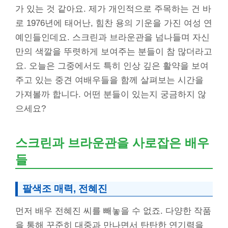
가 있는 것 같아요. 제가 개인적으로 주목하는 건 바
로 1976년에 태어난, 힘찬 용의 기운을 가진 여성 연
예인들인데요. 스크린과 브라운관을 넘나들며 자신
만의 색깔을 뚜렷하게 보여주는 분들이 참 많더라고
요. 오늘은 그중에서도 특히 인상 깊은 활약을 보여
주고 있는 중견 여배우들을 함께 살펴보는 시간을
가져볼까 합니다. 어떤 분들이 있는지 궁금하지 않
으세요?
스크린과 브라운관을 사로잡은 배우
들
팔색조 매력, 전혜진
먼저 배우 전혜진 씨를 빼놓을 수 없죠. 다양한 작품
을 통해 꾸준히 대중과 만나면서 탄탄한 연기력을