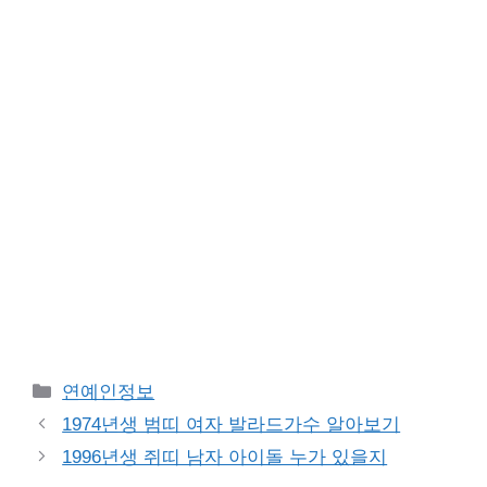
Categories
연예인정보
1974년생 범띠 여자 발라드가수 알아보기
1996년생 쥐띠 남자 아이돌 누가 있을지