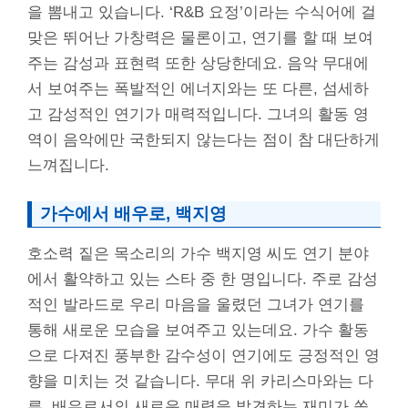
을 뽐내고 있습니다. ‘R&B 요정’이라는 수식어에 걸
맞은 뛰어난 가창력은 물론이고, 연기를 할 때 보여
주는 감성과 표현력 또한 상당한데요. 음악 무대에
서 보여주는 폭발적인 에너지와는 또 다른, 섬세하
고 감성적인 연기가 매력적입니다. 그녀의 활동 영
역이 음악에만 국한되지 않는다는 점이 참 대단하게
느껴집니다.
가수에서 배우로, 백지영
호소력 짙은 목소리의 가수 백지영 씨도 연기 분야
에서 활약하고 있는 스타 중 한 명입니다. 주로 감성
적인 발라드로 우리 마음을 울렸던 그녀가 연기를
통해 새로운 모습을 보여주고 있는데요. 가수 활동
으로 다져진 풍부한 감수성이 연기에도 긍정적인 영
향을 미치는 것 같습니다. 무대 위 카리스마와는 다
른, 배우로서의 새로운 매력을 발견하는 재미가 쏠