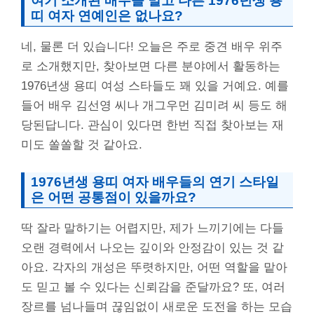
여기 소개된 배우들 말고 다른 1976년생 용
띠 여자 연예인은 없나요?
네, 물론 더 있습니다! 오늘은 주로 중견 배우 위주
로 소개했지만, 찾아보면 다른 분야에서 활동하는
1976년생 용띠 여성 스타들도 꽤 있을 거예요. 예를
들어 배우 김선영 씨나 개그우먼 김미려 씨 등도 해
당된답니다. 관심이 있다면 한번 직접 찾아보는 재
미도 쏠쏠할 것 같아요.
1976년생 용띠 여자
배우들의 연기 스타일
은 어떤 공통점이 있을까요?
딱 잘라 말하기는 어렵지만, 제가 느끼기에는 다들
오랜 경력에서 나오는 깊이와 안정감이 있는 것 같
아요. 각자의 개성은 뚜렷하지만, 어떤 역할을 맡아
도 믿고 볼 수 있다는 신뢰감을 준달까요? 또, 여러
장르를 넘나들며 끊임없이 새로운 도전을 하는 모습