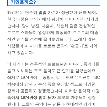
기였을까요?
1974년은 단순히 몇몇 가수가 성공했던 해를 넘어,
한국 대중음악 역사에서 굉장히 다이나믹한 시기였
습니다. 당시 남진, 나훈아, 하춘화 같은 전설적인
트로트 스타들이 왕성하게 활동하며 트로트의 대중
적인 인기를 정점에 올려놓았습니다. 그래서 많은
사람들이 이 시기를 트로트 음악의 ‘황금기’로 기억
하고 있습니다.
이 시기에는 전통적인 트로트뿐만 아니라, 통기타를
들고 노래하는 포크 음악도 큰 인기를 얻었는데요.
실제로 1974년에는 송창식 같은 포크 뮤지션이 TBC
방송대상 남자 가수상 등을 수상할 정도로 다양한
장르가 공존하고 경쟁했습니다. 이러한 음악적 배경
속에서
1974년생 범띠 남자 트로트 가수
들이 성장
했기에, 그들의 음악에는 전통과 현대적인 감각이