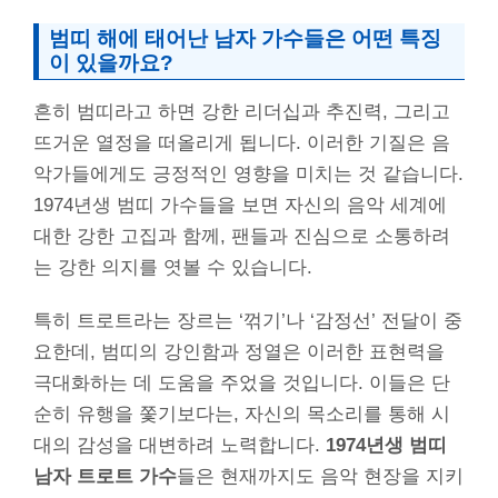
범띠 해에 태어난 남자 가수들은 어떤 특징
이 있을까요?
흔히 범띠라고 하면 강한 리더십과 추진력, 그리고
뜨거운 열정을 떠올리게 됩니다. 이러한 기질은 음
악가들에게도 긍정적인 영향을 미치는 것 같습니다.
1974년생 범띠 가수들을 보면 자신의 음악 세계에
대한 강한 고집과 함께, 팬들과 진심으로 소통하려
는 강한 의지를 엿볼 수 있습니다.
특히 트로트라는 장르는 ‘꺾기’나 ‘감정선’ 전달이 중
요한데, 범띠의 강인함과 정열은 이러한 표현력을
극대화하는 데 도움을 주었을 것입니다. 이들은 단
순히 유행을 쫓기보다는, 자신의 목소리를 통해 시
대의 감성을 대변하려 노력합니다.
1974년생 범띠
남자 트로트 가수
들은 현재까지도 음악 현장을 지키