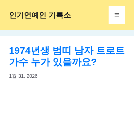
Skip
to
인기연예인 기록소
Menu
content
1974년생 범띠 남자 트로트
가수 누가 있을까요?
1월 31, 2026