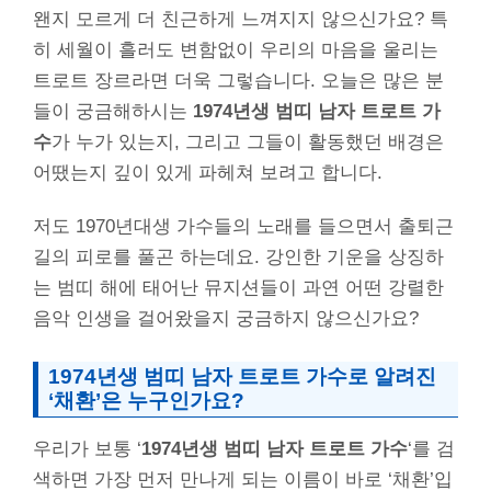
왠지 모르게 더 친근하게 느껴지지 않으신가요? 특
히 세월이 흘러도 변함없이 우리의 마음을 울리는
트로트 장르라면 더욱 그렇습니다. 오늘은 많은 분
들이 궁금해하시는
1974년생 범띠 남자 트로트 가
수
가 누가 있는지, 그리고 그들이 활동했던 배경은
어땠는지 깊이 있게 파헤쳐 보려고 합니다.
저도 1970년대생 가수들의 노래를 들으면서 출퇴근
길의 피로를 풀곤 하는데요. 강인한 기운을 상징하
는 범띠 해에 태어난 뮤지션들이 과연 어떤 강렬한
음악 인생을 걸어왔을지 궁금하지 않으신가요?
1974년생 범띠 남자 트로트 가수
로 알려진
‘채환’은 누구인가요?
우리가 보통 ‘
1974년생 범띠 남자 트로트 가수
‘를 검
색하면 가장 먼저 만나게 되는 이름이 바로 ‘채환’입