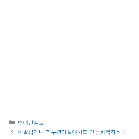
Categories
연예인정보
네일샵이나 피부관리실에서도 민생회복지원금