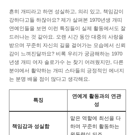
흔히 개띠라고 하면 성실하고, 의리 있고, 책임감이
강하다고들 하잖아요? 제가 살펴본 1970년생 개띠
연예인들을 보면 이런 특징들이 실제 활동에서도 잘
드러나는 것 같아요. 오랜 시간 동안 대중의 사랑을
받으며 꾸준히 자신의 길을 걸어가는 모습에서 신뢰
감이 느껴진달까요? 비록 우리가 궁금해하는 1970
년생 개띠 여자 솔로가수 는 찾기 어려웠지만, 다른
분야에서 활약하는 개띠 스타들의 긍정적인 에너지
는 분명 배울 점이 많다고 생각해요.
연예계 활동과의 연관
특징
성
맡은 역할에 최선을 다
책임감과 성실함
하며 꾸준히 활동하는
원동력이 되죠.