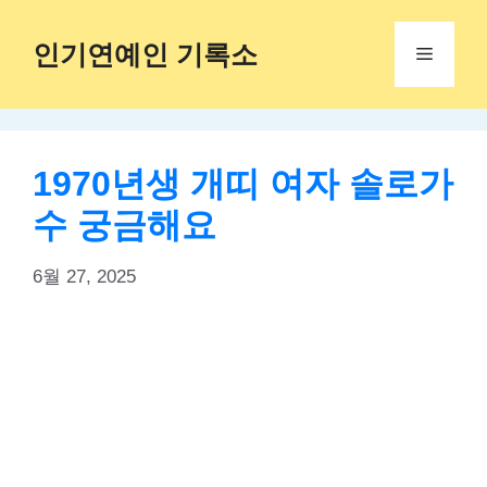
Skip
to
인기연예인 기록소
Menu
content
1970년생 개띠 여자 솔로가
수 궁금해요
6월 27, 2025