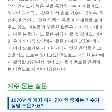
적인 인지도가 높은 분을 특정하기는 어려웠어요.
하지만 권선국 님 같은 남성 솔로 가수나 김혜수, 차
승원, 황정민 님 같은 명품 배우들이 건재함을 보여
주고 있죠. 이분들의 꾸준한 활동은 개띠 해에 태어
난 다른 분들에게도 좋은 귀감이 될 것 같아요. 어쩌
면 우리가 아직 발견하지 못한 숨겨진 1970년생 개
띠 여자 솔로가수 가 어딘가에서 멋진 음악을 하고
있을지도 모르는 일이고요! 앞으로도 다양한 분야에
서 활약할 1970년생 개띠 스타들의 행보를 응원하
는 마음으로 지켜봐야겠습니다.
자주 묻는 질문
1970년생 개띠 여자 연예인 중에는 가수가
정말 드문가요?