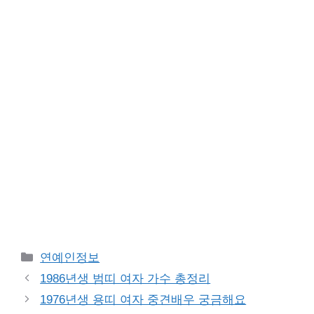
Categories
연예인정보
1986년생 범띠 여자 가수 총정리
1976년생 용띠 여자 중견배우 궁금해요