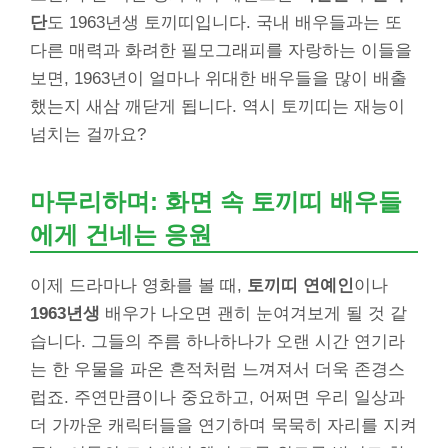
단
도 1963년생 토끼띠입니다. 국내 배우들과는 또
다른 매력과 화려한 필모그래피를 자랑하는 이들을
보면, 1963년이 얼마나 위대한 배우들을 많이 배출
했는지 새삼 깨닫게 됩니다. 역시 토끼띠는 재능이
넘치는 걸까요?
마무리하며: 화면 속 토끼띠 배우들
에게 건네는 응원
이제 드라마나 영화를 볼 때,
토끼띠 연예인
이나
1963년생
배우가 나오면 괜히 눈여겨보게 될 것 같
습니다. 그들의 주름 하나하나가 오랜 시간 연기라
는 한 우물을 파온 흔적처럼 느껴져서 더욱 존경스
럽죠. 주연만큼이나 중요하고, 어쩌면 우리 일상과
더 가까운 캐릭터들을 연기하며 묵묵히 자리를 지켜