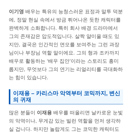
이기영
배우는 특유의 능청스러운 표정과 말투 덕분
에, 정말 현실 속에서 방금 튀어나온 듯한 캐릭터를
완벽하게 소화합니다. 특히 회사 배경 드라마에서
그의 존재감은 압도적입니다. 살짝 얄미울 때도 있
지만, 결국은 인간적인 면모를 보여주는 그런 과장
님이나 부장님 역할 말이에요. 그의 형과 조카까지
배우로 활동하는 ‘배우 집안’이라는 스토리도 흥미
롭지만, 무엇보다 그의 연기는 리얼리티를 극대화하
는 힘이 있습니다.
이재용 – 카리스마 악역부터 코믹까지, 변신
의 귀재
많은 분들이
이재용
배우를 떠올리면 날카로운 눈빛
의 악역이나, 무게감 있는 빌런 역할을 먼저 생각하
실 겁니다. 하지만 놀랍게도 그는 코믹한 캐릭터도