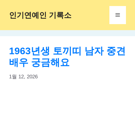
Skip
to
인기연예인 기록소
Menu
content
1963년생 토끼띠 남자 중견
배우 궁금해요
1월 12, 2026