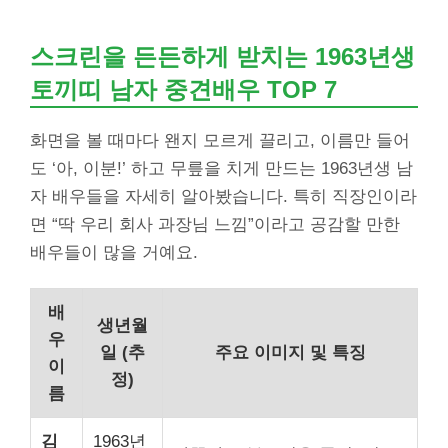
스크린을 든든하게 받치는 1963년생
토끼띠 남자 중견배우 TOP 7
화면을 볼 때마다 왠지 모르게 끌리고, 이름만 들어
도 ‘아, 이분!’ 하고 무릎을 치게 만드는 1963년생 남
자 배우들을 자세히 알아봤습니다. 특히 직장인이라
면 “딱 우리 회사 과장님 느낌”이라고 공감할 만한
배우들이 많을 거예요.
배
생년월
우
일 (추
주요 이미지 및 특징
이
정)
름
김
1963년