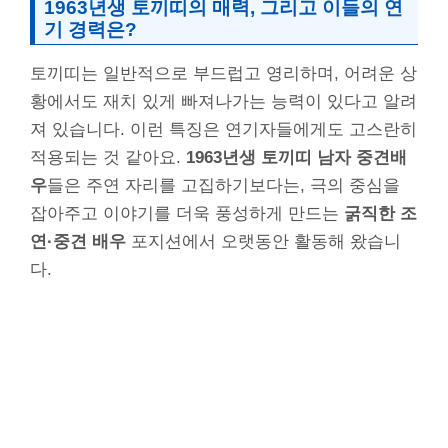
1963년생 토끼띠의 매력, 그리고 이들의 연
기 경력은?
토끼띠는 일반적으로 부드럽고 영리하며, 어려운 상
황에서도 재치 있게 빠져나가는 능력이 있다고 알려
져 있습니다. 이런 특징은 연기자들에게도 고스란히
적용되는 것 같아요.
1963년생 토끼띠 남자 중견배
우
들은 주연 자리를 고집하기보다는, 극의 중심을
잡아주고 이야기를 더욱 풍성하게 만드는
굵직한 조
연·중견 배우
포지션에서 오랫동안 활동해 왔습니
다.