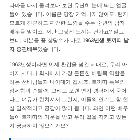
라마를 다시 돌려보다 보면 유난히 눈에 띄는 얼굴
들이 있습니다. 이름은 당장 기억나지 않아도, 왠지
모르게 친근하고 편안한 느낌을 주는 중년의 남자
배우들 말이죠. 저만 그렇게 느끼는 건가요? 알고
보니, 이분들 중 상당수가 바로
1963년생 토끼띠 남
자 중견배우
였습니다.
1963년생이라면 이제 환갑을 넘긴 세대로, 우리 아
버지 세대나 회사에서 가장 든든한 버팀목 역할을
하는 선배님들과 나이대가 겹치죠. 토끼띠 특유의
섬세함과 순발력, 그리고 오랜 연기 경력에서 묻어
나는 여유가 합쳐져서 그런지, 이들의 연기는 참 현
실 밀착적이고 공감이 많이 됩니다. 과연 어떤 배우
들이 토끼띠의 기운을 받고 우리 곁을 지키고 있는
지 궁금하지 않으신가요?