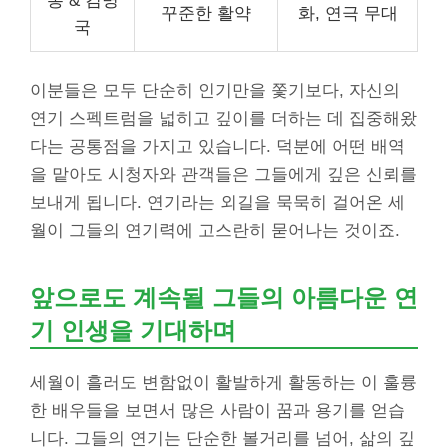
롱 & 김명
꾸준한 활약
화, 연극 무대
국
이분들은 모두 단순히 인기만을 쫓기보다, 자신의
연기 스펙트럼을 넓히고 깊이를 더하는 데 집중해왔
다는 공통점을 가지고 있습니다. 덕분에 어떤 배역
을 맡아도 시청자와 관객들은 그들에게 깊은 신뢰를
보내게 됩니다. 연기라는 외길을 묵묵히 걸어온 세
월이 그들의 연기력에 고스란히 묻어나는 것이죠.
앞으로도 계속될 그들의 아름다운 연
기 인생을 기대하며
세월이 흘러도 변함없이 활발하게 활동하는 이 훌륭
한 배우들을 보면서 많은 사람이 꿈과 용기를 얻습
니다. 그들의 연기는 단순한 볼거리를 넘어, 삶의 깊