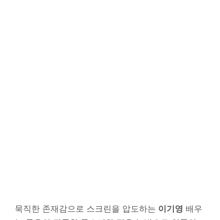
묵직한 존재감으로 스크린을 압도하는
이기영
배우