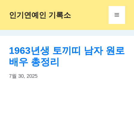
Skip
to
인기연예인 기록소
Menu
content
1963년생 토끼띠 남자 원로
배우 총정리
7월 30, 2025