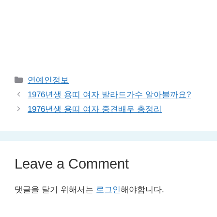
Categories
연예인정보
1976년생 용띠 여자 발라드가수 알아볼까요?
1976년생 용띠 여자 중견배우 총정리
Leave a Comment
댓글을 달기 위해서는
로그인
해야합니다.