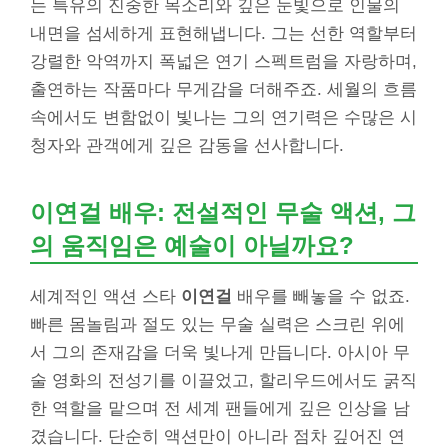
는 특유의 진중한 목소리와 깊은 눈빛으로 인물의
내면을 섬세하게 표현해냅니다. 그는 선한 역할부터
강렬한 악역까지 폭넓은 연기 스펙트럼을 자랑하며,
출연하는 작품마다 무게감을 더해주죠. 세월의 흐름
속에서도 변함없이 빛나는 그의 연기력은 수많은 시
청자와 관객에게 깊은 감동을 선사합니다.
이연걸 배우: 전설적인 무술 액션, 그
의 움직임은 예술이 아닐까요?
세계적인 액션 스타
이연걸
배우를 빼놓을 수 없죠.
빠른 몸놀림과 절도 있는 무술 실력은 스크린 위에
서 그의 존재감을 더욱 빛나게 만듭니다. 아시아 무
술 영화의 전성기를 이끌었고, 할리우드에서도 굵직
한 역할을 맡으며 전 세계 팬들에게 깊은 인상을 남
겼습니다. 단순히 액션만이 아니라 점차 깊어진 연