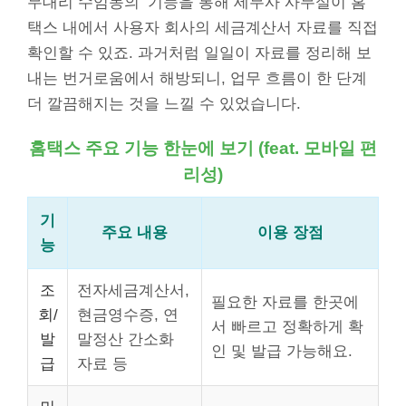
무대리 수임동의’ 기능을 통해 세무사 사무실이 홈
택스 내에서 사용자 회사의 세금계산서 자료를 직접
확인할 수 있죠. 과거처럼 일일이 자료를 정리해 보
내는 번거로움에서 해방되니, 업무 흐름이 한 단계
더 깔끔해지는 것을 느낄 수 있었습니다.
홈택스 주요 기능 한눈에 보기 (feat. 모바일 편
리성)
기
주요 내용
이용 장점
능
조
전자세금계산서,
필요한 자료를 한곳에
회/
현금영수증, 연
서 빠르고 정확하게 확
발
말정산 간소화
인 및 발급 가능해요.
급
자료 등