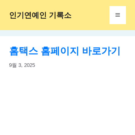
Skip
to
인기연예인 기록소
Menu
content
홈택스 홈페이지 바로가기
9월 3, 2025