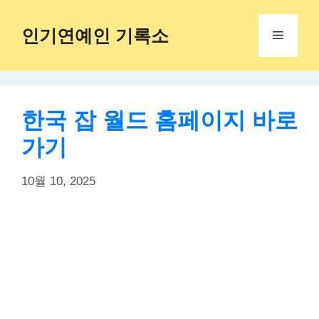
Skip
to
인기연예인 기록소
Menu
content
한국 잡 월드 홈페이지 바로
가기
10월 10, 2025