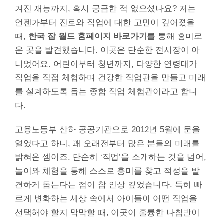
겨진 재능까지, 혹시 궁금한 적 없으셨나요? 저는
언젠가부터 진로와 직업에 대한 고민이 깊어졌을
때,
한국 잡 월드 홈페이지 바로가기
를 통해 흥미로
운 곳을 발견했습니다. 이곳은 단순한 전시장이 아
니었어요. 어린이부터 청년까지, 다양한 연령대가
직업을 직접 체험하며 건강한 직업관을 만들고 미래
를 설계하도록 돕는 종합 직업 체험관이라고 합니
다.
고용노동부 산하 공공기관으로 2012년 5월에 문을
열었다고 하니, 꽤 오래전부터 많은 분들의 미래를
밝혀온 셈이죠. 단순히 ‘직업’을 소개하는 것을 넘어,
놀이와 체험을 통해 스스로 흥미를 찾고 적성을 발
견하게 돕는다는 점이 참 인상 깊었습니다. 특히 빠
르게 변화하는 세상 속에서 아이들이 어떤 직업을
선택해야 할지 막막할 때, 이곳이 훌륭한 나침반이