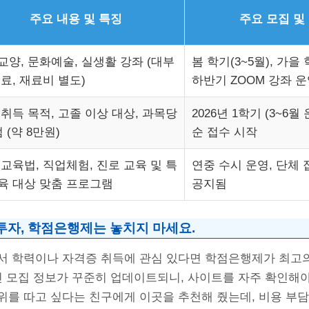
주요 내용 및 특징
주요 모집 및
교양, 문화예술, 실생활 강좌 (대부
봄 학기(3~5월), 가을 학
료, 재료비 별도)
하반기 ZOOM 강좌 운
 취득 목적, 고졸 이상 대상, 과목당
2026년 1학기 (3~6월
 (약 8만원)
순 접수 시작
 교육법, 직업체험, 진로 교육 및 특
연중 수시 운영, 단체
육 대상 맞춤 프로그램
공지됨
투자, 학점은행제는 놓치지 마세요.
서 학력이나 자격증 취득에 관심 있다면 학점은행제가 최고의 
신 모집 정보가 꾸준히 업데이트되니, 사이트를 자주 확인해야
위를 따고 싶다는 친구에게 이곳을 추천해 줬는데, 비용 부