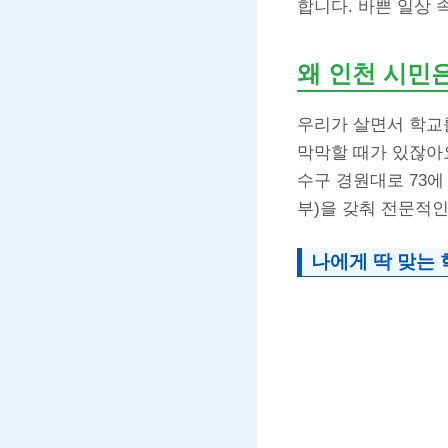
합니다. 바쁜 일상 
왜 인천 시민은
우리가 살면서 학교
막막할 때가 있잖아
수구 경원대로 73에
부)을 갖춰 전문적
나에게 딱 맞는 