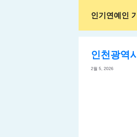
Skip
to
인기연예인 
content
인천광역시
2월 5, 2026