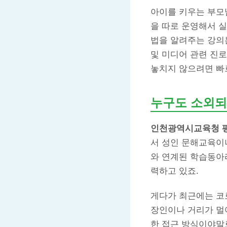
아이를 키우는 부모
을 따로 운영해서 실
법을 알려주는 강의는
및 미디어 관련 진로
놓치지 않으려면 빠
누구도 소외되
인천광역시교육청 
서 성인 문해교육이
와 연계된 학습동아
력하고 있죠.
게다가 최근에는 코로
장인이나 거리가 멀어
한 접근 방식이야