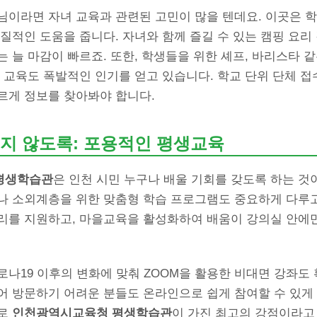
님이라면 자녀 교육과 관련된 고민이 많을 텐데요. 이곳은 
질적인 도움을 줍니다. 자녀와 함께 즐길 수 있는 캠핑 요리
 늘 마감이 빠르죠. 또한, 학생들을 위한 셰프, 바리스타 같
 교육도 폭발적인 인기를 얻고 있습니다. 학교 단위 단체 접
르게 정보를 찾아봐야 합니다.
지 않도록: 포용적인 평생교육
평생학습관
은 인천 시민 누구나 배울 기회를 갖도록 하는 것
나 소외계층을 위한 맞춤형 학습 프로그램도 중요하게 다루고
리를 지원하고, 마을교육을 활성화하여 배움이 강의실 안에만
나19 이후의 변화에 맞춰 ZOOM을 활용한 비대면 강좌도 
 방문하기 어려운 분들도 온라인으로 쉽게 참여할 수 있게 
말로
인천광역시교육청 평생학습관
이 가진 최고의 강점이라고