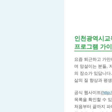
인천광역시교육
프로그램 가
요즘 퇴근하고 가만히
며 망설이는 분들, 
의 장소가 있답니다
삶의 질 향상과 평생
공식 웹사이트(
http:
목록을 확인할 수 있
처음부터 끝까지 파