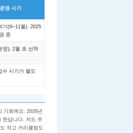
 운영 시기
기(9~11월). 2025
영 중
 운영), 2월 초 선착
 접수 시기가 별도
기회예요. 2026년
 한답니다. 저도 주
담도 적고 커리큘럼도