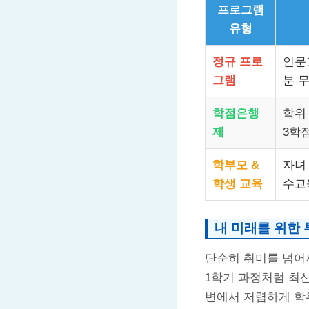
프로그램
유형
정규 프로
인문
그램
분 무
학점은행
학위
제
3학점
학부모 &
자녀
학생 교육
수교
내 미래를 위한 
단순히 취미를 넘어
1학기 과정처럼 최
변에서 저렴하게 학