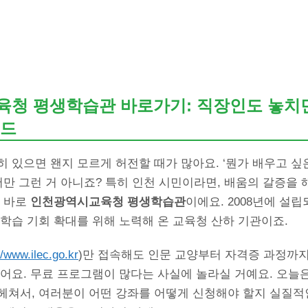
청 평생학습관 바로가기: 직장인도 놓치
이드
 있으면 왠지 모르게 허전할 때가 많아요. ‘뭔가 배우고 싶
저만 그런 거 아니죠? 특히 인천 시민이라면, 배움의 갈증을 
. 바로
인천광역시교육청 평생학습관
이에요. 2008년에 설
학습 기회 확대를 위해 노력해 온 교육청 산하 기관이죠.
//www.ilec.go.kr
)만 접속해도 인문 교양부터 자격증 과정까지
어요. 무료 프로그램이 많다는 사실에 놀라실 거예요. 오늘
헤쳐서, 여러분이 어떤 강좌를 어떻게 신청해야 할지 실질적