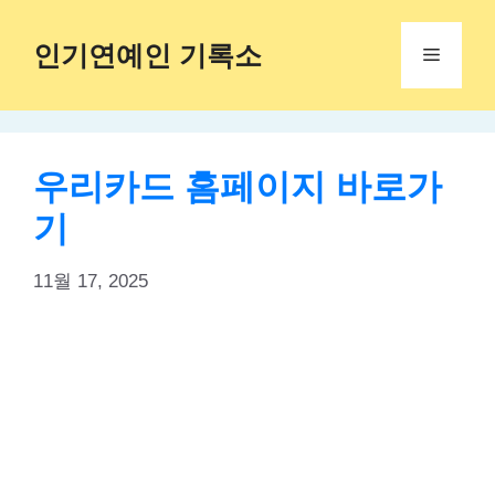
Skip
to
인기연예인 기록소
Menu
content
우리카드 홈페이지 바로가
기
11월 17, 2025