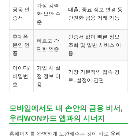
가장 강력
공동 인
대출, 중요 정보 변경 등
한 보안 수
증서
안전한 금융 거래 가능
준
휴대폰
인증서 없이 빠른 정보
빠르고 간
본인 인
조회 및 일반 서비스 이
편한 인증
증
용
아이디/
가입 시 설
가장 기본적인 접속 경
비밀번
정 정보 이
로, 설정이 간편
호
용
모바일에서도 내 손안의 금융 비서,
우리WON카드 앱과의 시너지
홈페이지를 완벽하게 보완해주는 것이 바로
우리