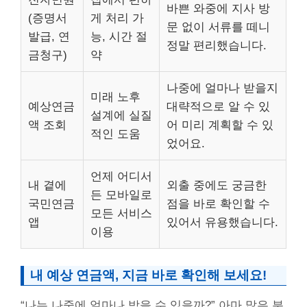
바쁜 와중에 지사 방
(증명서
게 처리 가
문 없이 서류를 떼니
발급, 연
능, 시간 절
정말 편리했습니다.
금청구)
약
나중에 얼마나 받을지
미래 노후
예상연금
대략적으로 알 수 있
설계에 실질
액 조회
어 미리 계획할 수 있
적인 도움
었어요.
언제 어디서
내 곁에
외출 중에도 궁금한
든 모바일로
국민연금
점을 바로 확인할 수
모든 서비스
앱
있어서 유용했습니다.
이용
내 예상 연금액, 지금 바로 확인해 보세요!
“나는 나중에 얼마나 받을 수 있을까?” 아마 많은 분