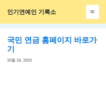
Skip
to
인기연예인 기록소
Menu
content
국민 연금 홈페이지 바로가
기
10월 16, 2025