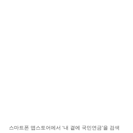
스마트폰 앱스토어에서 ‘내 곁에 국민연금’을 검색