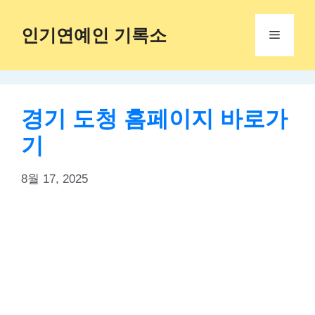
Skip
to
인기연예인 기록소
Menu
content
경기 도청 홈페이지 바로가
기
8월 17, 2025