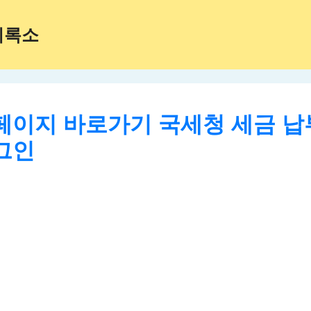
기록소
페이지 바로가기 국세청 세금 납
그인