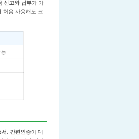
금 신고와 납부
가 가
서 처음 사용해도 크
가능
증서
,
간편인증
이 대