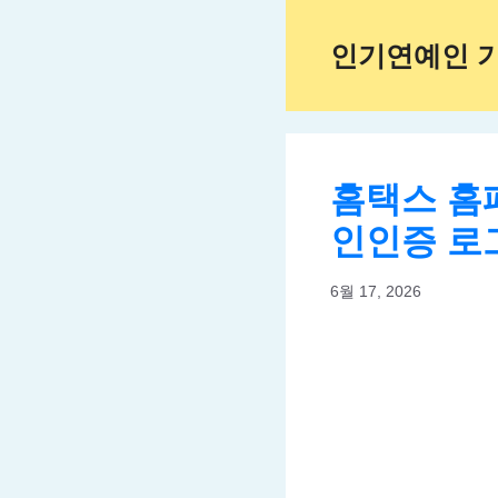
Skip
to
인기연예인 
content
홈택스 홈
인인증 로
6월 17, 2026