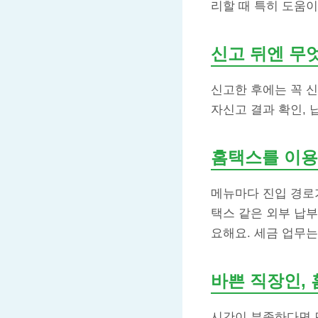
리할 때 특히 도움이
신고 뒤엔 무
신고한 후에는 꼭 
자신고 결과 확인, 
홈택스를 이용
메뉴마다 진입 경로
택스 같은 외부 납
요해요. 세금 업무는
바쁜 직장인,
시간이 부족하다면