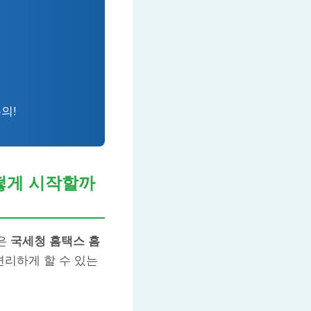
의!
떻게 시작할까
곳은
국세청 홈택스 홈
편리하게 할 수 있는