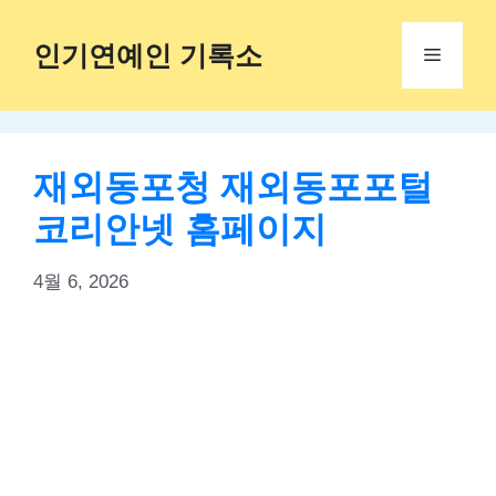
Skip
to
인기연예인 기록소
Menu
content
재외동포청 재외동포포털
코리안넷 홈페이지
4월 6, 2026