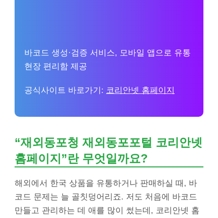
바코드 생성·검증 서비스, 모바일 앱으로 유통
현장 편리함 제공
공식사이트 바로가기:
코리안넷 홈페이지
“재외동포청 재외동포포털 코리안넷
홈페이지”란 무엇일까요?
해외에서 한국 상품을 유통하거나 판매하실 때, 바
코드 문제는 늘 골칫덩어리죠. 저도 처음에 바코드
만들고 관리하는 데 애를 많이 썼는데, 코리안넷 홈