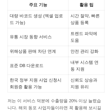
주요 기능
활용 팁
대량 바코드 생성 (엑셀 업로
시간 절약, 빠른
드 가능)
상품 등록
트렌드 파악에
유통 시장 동향 서비스
도움
위해상품 판매 차단 연계
안전 관리 강화
내부 시스템 연
표준 DB 다운로드
동 지원
한국 정부 지원 사업 신청시
신뢰도 상승과
회원증 활용 가능
지원 유리
저는 이 서비스 덕분에 수출량을 20% 이상 늘렸습
니다. 해외 동포 사업자들이라면 꼭 활용해 보시길