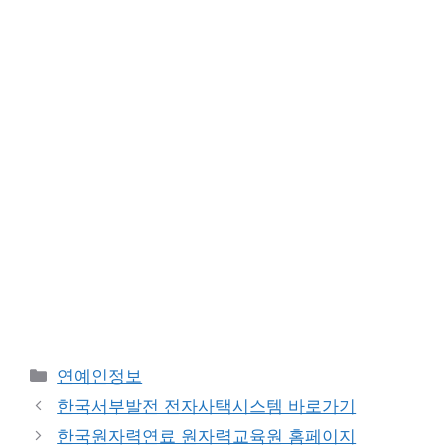
Categories
연예인정보
한국서부발전 전자사택시스템 바로가기
한국원자력연료 원자력교육원 홈페이지