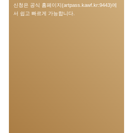
신청은 공식 홈페이지(artpass.kawf.kr:9443)에
서 쉽고 빠르게 가능합니다.