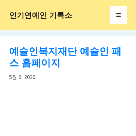
Skip
to
인기연예인 기록소
Menu
content
예술인복지재단 예술인 패
스 홈페이지
5월 8, 2026