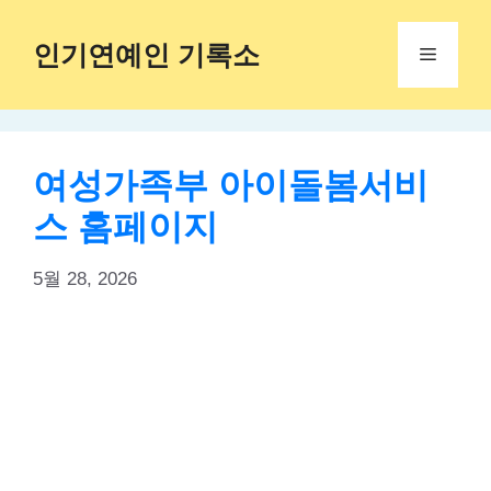
Skip
to
인기연예인 기록소
Menu
content
여성가족부 아이돌봄서비
스 홈페이지
5월 28, 2026