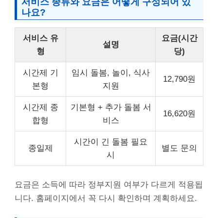
서비스 종류와 요금은 어떻게 구성되어 있
나요?
서비스 유
요금(시간
설명
형
당)
시간제 기
임시 돌봄, 놀이, 식사
12,790원
본형
지원
시간제 종
기본형 + 추가 돌봄 서
16,620원
합형
비스
시간이 긴 돌봄 필요
종일제
별도 문의
시
요금은 소득에 따라 정부지원 여부가 다르게 적용됩
니다. 홈페이지에서 꼭 다시 확인하며 계획하세요.