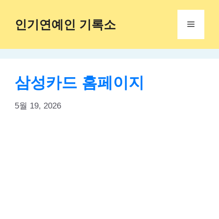
Skip
to
인기연예인 기록소
Menu
content
삼성카드 홈페이지
5월 19, 2026