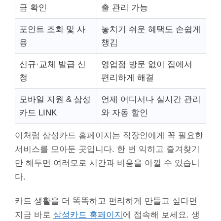
금 확인
출 관리 가능
포인트 조회 및 사
놓치기 쉬운 혜택도 손쉽게
용
챙김
신규·교체 발급 신
영업점 방문 없이 집에서
청
편리하게 해결
모바일 지원 & 삼성
언제 어디서나 실시간 관리
카드 LINK
와 자동 할인
이처럼 삼성카드 홈페이지는 직장인에게 꼭 필요한
서비스를 모아둔 곳입니다. 한 번 익히고 즐겨찾기
만 해두면 여러모로 시간과 비용을 아낄 수 있습니
다.
카드 생활을 더 똑똑하고 편리하게 만들고 싶다면
지금 바로
삼성카드 홈페이지
에 접속해 보세요. 생