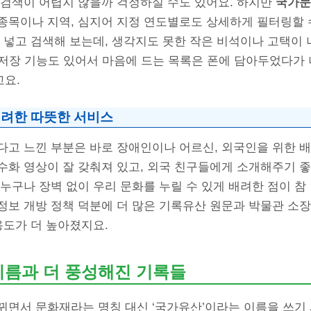
 검색이 어렵지 않을까 걱정하실 수도 있어요. 하지만
국가문
종목이나 지역, 심지어 지정 연도별로도 상세하게 필터링할 수
 넣고 검색해 보는데, 생각지도 못한 작은 비석이나 고택이 
 저장 기능도 있어서 마음에 드는 목록은 폰에 담아두었다가
요.
려한 따뜻한 서비스
다고 느낀 부분은 바로 장애인이나 어르신, 외국인을 위한 
수화 영상이 잘 갖춰져 있고, 외국 친구들에게 소개해주기 좋
누구나 장벽 없이 우리 문화를 누릴 수 있게 배려한 점이 참
정보 개방 정책 덕분에 더 많은 기록유산 원문과 박물관 소
용도가 더 높아졌지요.
이름과 더 풍성해진 기록들
뀌면서 문화재라는 명칭 대신 ‘국가유산’이라는 이름을 쓰기