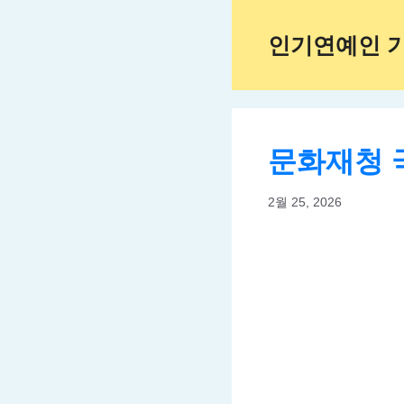
Skip
to
인기연예인 
content
문화재청 
2월 25, 2026