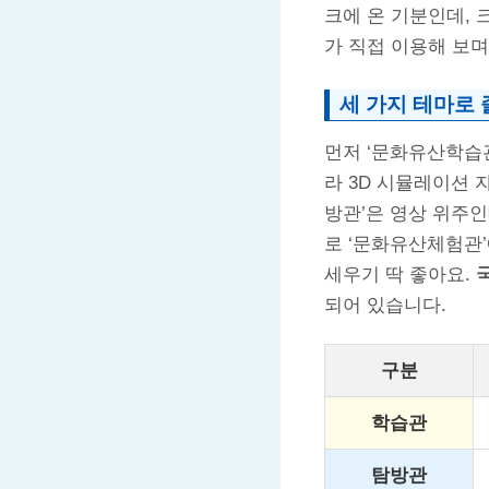
크에 온 기분인데, 
가 직접 이용해 보
세 가지 테마로
먼저 ‘문화유산학습관
라 3D 시뮬레이션
방관’은 영상 위주인
로 ‘문화유산체험관’
세우기 딱 좋아요.
되어 있습니다.
구분
학습관
탐방관