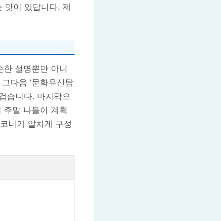
 맛이 있답니다. 제
단순한 설명뿐만 아니
 그다음 ‘문화유산탐
즐겁습니다. 마지막으
서 주말 나들이 계획
 코너가 알차게 구성