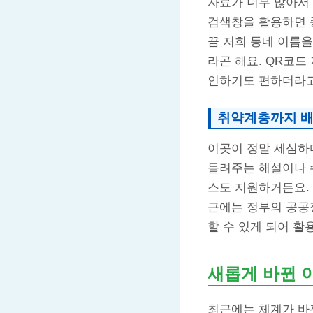
자료가 너무 많아서
검색창을 활용하면 
끔 저희 동네 이름을
라곤 해요. QR코드
인하기도 편하더라고
취약계층까지 배
이곳이 정말 세심하
들려주는 해설이나 
스도 지원하거든요. 
근에는 정부의 공공
할 수 있게 되어 활
새롭게 바뀐 
최근에는 체계가 바