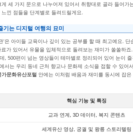
크게 세 가지 문으로 나누어져 있어서 취향대로 골라 들어가는
며 느낀 점들을 단계별로 들려드릴게요.
 즐기는 디지털 여행의 묘미
’은 아이들 교육이나 깊이 있는 공부를 할 때 최고예요. 
 자료가 있어서 유물을 입체적으로 돌려보는 재미가 쏠쏠하죠.
데, 500편이 넘는 영상들이 테마별로 정리되어 있어 눈이 
에서는 우리 동네 근처 향교나 문화제 소식을 접할 수 있어
국가문화유산포털
안에는 이처럼 배움과 재미를 동시에 잡은
핵심 기능 및 특징
교과 연계, 3D 데이터, 복지 콘텐츠
세계유산 영상, 궁궐 및 왕릉 스토리텔링