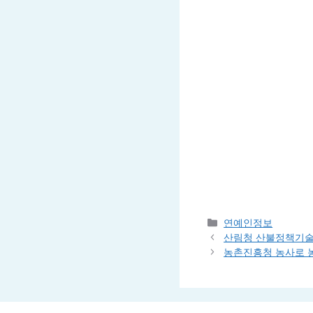
Categories
연예인정보
산림청 산불정책기
농촌진흥청 농사로 